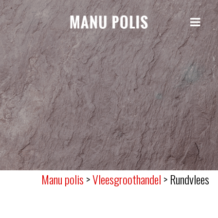
Manu polis
>
Vleesgroothandel
>
Rundvlees