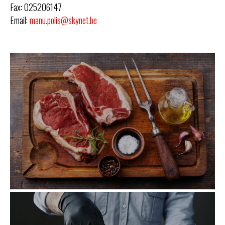
Fax: 025206147
Email:
manu.polis@skynet.be