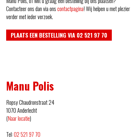
Manu Polis, of wilt u graag een bestelling bij ons plaatsen?
Contacteer ons dan via ons
contactpagina
! Wij helpen u met plezier
verder met ieder verzoek.
PLAATS EEN BESTELLING VIA 02 521 97 70
Manu Polis
Ropsy Chaudronstraat 24
1070 Anderlecht
(
Naar locatie
)
Tel:
02 521 97 70