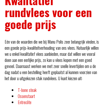
Kwalitatief
rundvlees voor een
goede prijs
Eén van de waarden die we bij Manu Polis zeer belangrijk vinden, is
een goede prijs-kwaliteitverhouding van ons vlees. Natuurlijk willen
we u enkel kwalitatief vlees aanbieden, maar dat willen we vooral
doen aan een eerlijke prijs, zo kan u vlees kopen met een goed
gevoel. Daarnaast werken we met zeer snelle levertijden om u de
dag nadat u een bestelling heeft geplaatst al kunnen voorzien van
het door u uitgekozen stuk rundvlees. U kunt kiezen uit:
T-bone steak
Ossenstaart
Entrecôte