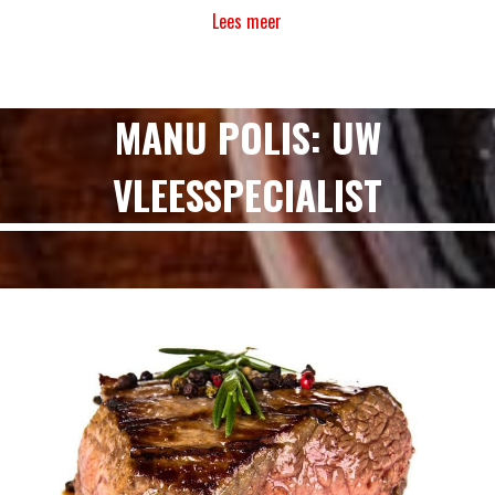
Lees meer
MANU POLIS: UW
VLEESSPECIALIST