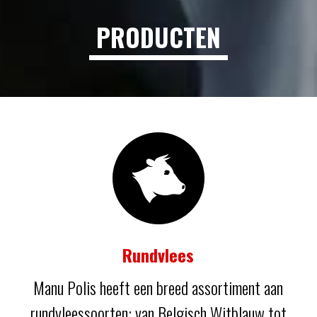
PRODUCTEN
Rundvlees
Manu Polis heeft een breed assortiment aan
rundvleessoorten: van Belgisch Witblauw tot