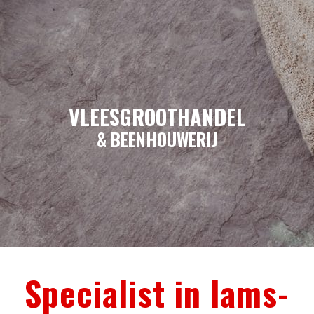
VLEESGROOTHANDEL
& BEENHOUWERIJ
Specialist in lams-