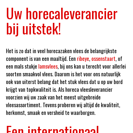
Uw horecaleverancier
bij uitstek!
Het is zo dat in veel horecazaken vlees de belangrijkste
component is van een maaltijd. Een
ribeye
,
ossenstaart
, of
een mals stukje
lamsvlees
, bij ons kan u terecht voor allerlei
soorten smaakvol vlees. Daarom is het voor ons natuurlijk
ook van uiterst belang dat het stuk vlees dat u op uw bord
krijgt van topkwaliteit is. Als horeca vleesleverancier
voorzien wij uw zaak van het meest uitgebreide
vleesassortiment. Tevens proberen wij altijd de kwaliteit,
herkomst, smaak en versheid te waarborgen.
Een internationaal